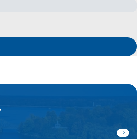
?
Jetzt