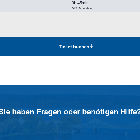
9h 45min
MS Belvedere
Ticket buchen
Sie haben Fragen oder benötigen Hilfe