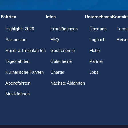
Fahrten
Infos
Unternehmen
Kontakt
Highlights 2026
Ermäßigungen
Über uns
Formu
Saisonstart
FAQ
Logbuch
Reise
Rund- & Linienfahrten
Gastronomie
Flotte
Tagesfahrten
Gutscheine
Partner
Kulinarische Fahrten
Charter
Jobs
Abendfahrten
Nächste Abfahrten
Musikfahrten