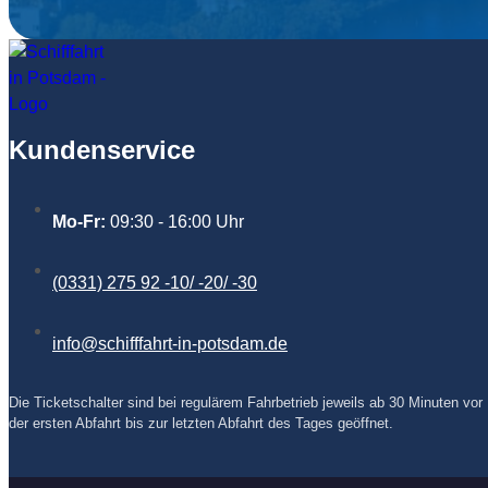
Kundenservice
Mo-Fr:
09:30 - 16:00 Uhr
(0331) 275 92 -10/ -20/ -30
info@schifffahrt-in-potsdam.de
Die Ticketschalter sind bei regulärem Fahrbetrieb jeweils ab 30 Minuten vor
der ersten Abfahrt bis zur letzten Abfahrt des Tages geöffnet.
F
I
Y