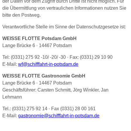
der Daten vor dem Zugriff durch Dritte ist nicht möglich. Für
die Übermittlung von vertraulichen Informationen nutzen Sie
bitte den Postweg.
Verantwortliche Stelle im Sinne der Datenschutzgesetze ist:
WEISSE FLOTTE Potsdam GmbH
Lange Brücke 6 · 14467 Potsdam
Tel: (0331) 275 92 -10/ -20/ -30 · Fax: (0331) 29 10 90
E-Mail:
wf@schifffahrt-in-potsdam.de
WEISSE FLOTTE Gastronomie GmbH
Lange Brücke 6 · 14467 Potsdam
Geschäftsführer: Carsten Schmitt, Jörg Winkler, Jan
Lehmann
Tel.: (0331) 275 92 14 · Fax (0331) 28 00 161
E-Mail:
gastronomie@schifffahrt-in-potsdam.de