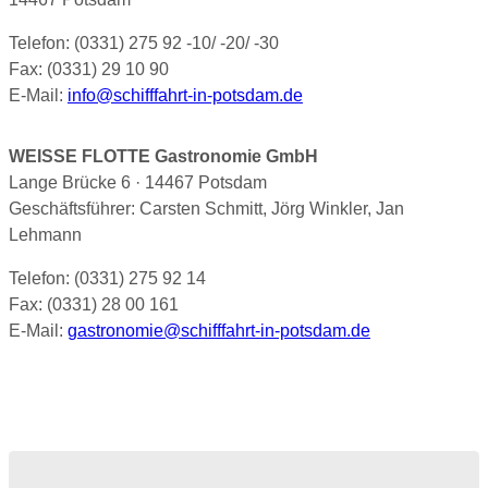
Telefon: (0331) 275 92 -10/ -20/ -30
Fax: (0331) 29 10 90
E-Mail:
info@schifffahrt-in-potsdam.de
WEISSE FLOTTE Gastronomie GmbH
Lange Brücke 6 · 14467 Potsdam
Geschäftsführer: Carsten Schmitt, Jörg Winkler, Jan
Lehmann
Telefon: (0331) 275 92 14
Fax: (0331) 28 00 161
E-Mail:
gastronomie@schifffahrt-in-potsdam.de