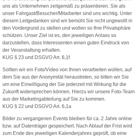
uns als Unternehmen zeitgemäß zu präsentieren. Sie als
unser Fahrgast/Besucher/Mitarbeiter sind uns wichtig. Unter
diesem Leitgedanken sind wir bemüht Sie nicht ungewollt in
den Vordergrund zu stellen und wollen so Ihre Privatsphäre
schützen. Unser Ziel ist es, den jeweiligen Anlass so
darzustellen, dass Interessenten einen guten Eindruck von
der Veranstaltung erhalten.
KUG § 23 und DSGVO Art. 6,1f
Sollten wir ein Foto/Video von Ihnen verarbeiten wollen, auf
dem Sie aus der Anonymität heraustreten, so bitten wir Sie
um eine Einwilligung der Sie jederzeit mit Wirkung für die
Zukunft widersprechen können. Hierzu wir unsere Foto-Team
aus der Marketingabteilung auf Sie zu kommen.
KUG § 22 und DSGVO Art. 6,1a
Bilder zu vergangenen Events bleiben für ca. 2 Jahre online
bzw. auf Datenträger gespeichert. Nach Ablauf der Frist wird
zum Ende des jeweiligen Kalenderjahres geprüft, ob eine