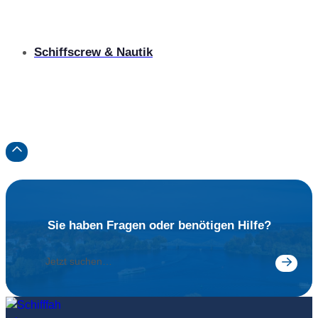
Label
Schiffscrew & Nautik
Label
Label
Sie haben Fragen oder benötigen Hilfe?
Jetzt
suche