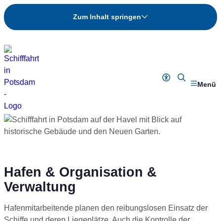
Zum Inhalt springen
Barrierefreiheit
Fahrten-
Menü
Suche
Hafen & Organisation &
Verwaltung
Hafenmitarbeitende planen den reibungslosen Einsatz der
Schiffe und deren Liegeplätze. Auch die Kontrolle der