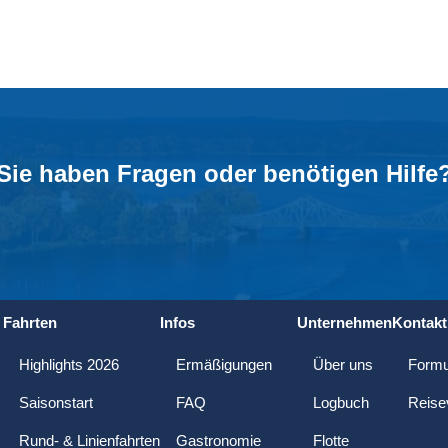
Sie haben Fragen oder benötigen Hilfe
Fahrten
Infos
Unternehmen
Kontakt
Highlights 2026
Ermäßigungen
Über uns
Formu
Saisonstart
FAQ
Logbuch
Reise
Rund- & Linienfahrten
Gastronomie
Flotte