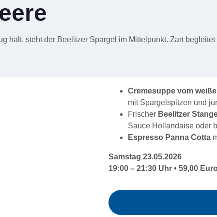
eere
 hält, steht der Beelitzer Spargel im Mittelpunkt. Zart begleit
Cremesuppe vom weiße
mit Spargelspitzen und j
Frischer
Beelitzer Stang
Sauce Hollandaise oder br
Espresso Panna Cotta
m
Samstag 23.05.2026
19:00 – 21:30 Uhr • 59,00 Eur