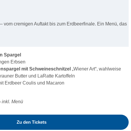
et – vom cremigen Auftakt bis zum Erdbeerfinale. Ein Menü, das
n Spargel
ungen Erbsen
enspargel mit Schweineschnitzel
„Wiener Art“, wahlweise
auner Butter und LaRatte Kartoffeln
it Erdbeer Coulis und Macaron
o
inkl. Menü
Zu den Tickets